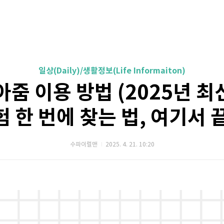
일상(Daily)/생활정보(Life Informaiton)
줌 이용 방법 (2025년 최신
험 한 번에 찾는 법, 여기서 
수파이럴맨
2025. 4. 21. 10:20