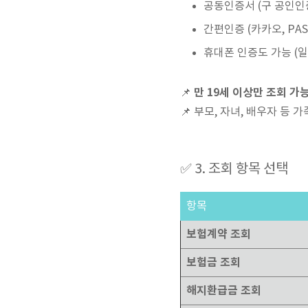
공동인증서 (구 공인인
간편인증 (카카오, PASS
휴대폰 인증도 가능 (일
만 19세 이상만 조회 가
📌
📌 부모, 자녀, 배우자 등 
✅ 3. 조회 항목 선택
항목
보험계약 조회
보험금 조회
해지환급금 조회