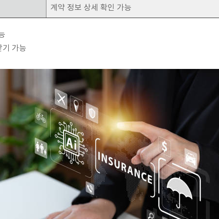
계약 정보 상세 확인 가능
능
받기 가능