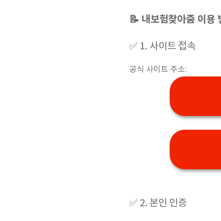
📝 내보험찾아줌 이용
✅ 1. 사이트 접속
공식 사이트 주소:
✅ 2. 본인 인증