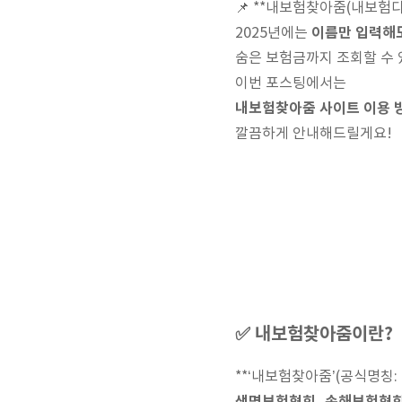
📌 **내보험찾아줌(내보험다
이름만 입력해도
2025년에는
숨은 보험금까지 조회할 수
이번 포스팅에서는
내보험찾아줌 사이트 이용 방법
깔끔하게 안내해드릴게요!
✅ 내보험찾아줌이란?
**‘내보험찾아줌’(공식명칭: