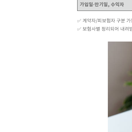
가입일·만기일, 수익자
✅ 계약자/피보험자 구분 가
✅ 보험사별 정리되어 내려