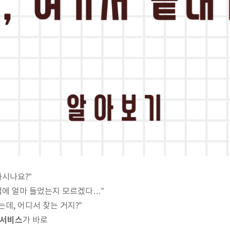
하시나요?”
보험에 얼마 들었는지 모르겠다…”
데, 어디서 찾는 거지?”
 서비스
가 바로