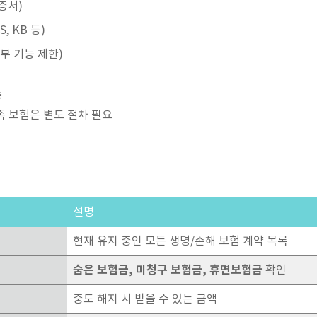
증서)
, KB 등)
부 기능 제한)
능
가족 보험은 별도 절차 필요
설명
현재 유지 중인 모든 생명/손해 보험 계약 목록
숨은 보험금, 미청구 보험금, 휴면보험금
확인
중도 해지 시 받을 수 있는 금액