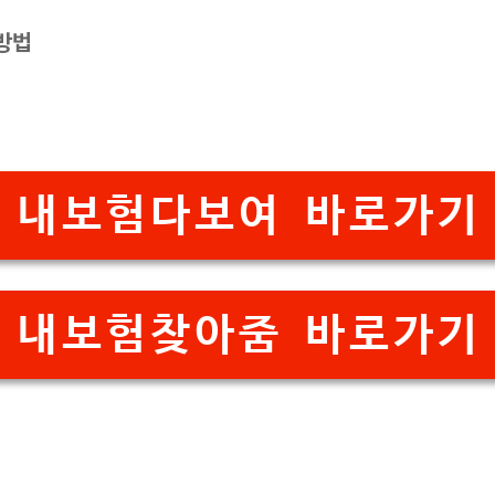
 방법
내보험다보여 바로가기
내보험찾아줌 바로가기