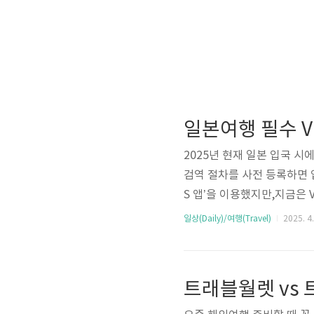
2025년 현재 일본 입국 시에
검역 절차를 사전 등록하면 
S 앱’을 이용했지만,지금은 
에서는 Visit Japan 웹
일상(Daily)/여행(Travel)
2025. 4.
에 정리해드릴게요!✅ Visit 
입국자를 위한 전자 입국 시
등록 (동반자 포함)QR코드 