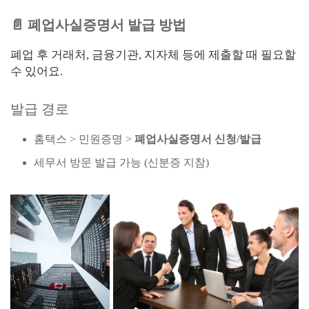
📄 폐업사실증명서 발급 방법
폐업 후 거래처, 금융기관, 지자체 등에 제출할 때 필요할
수 있어요.
발급 경로
홈택스 > 민원증명 >
폐업사실증명서 신청/발급
세무서 방문 발급 가능 (신분증 지참)