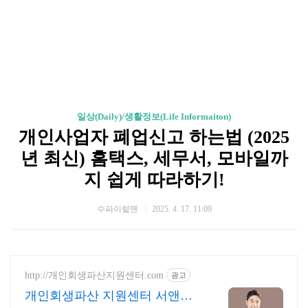
일상(Daily)/생활정보(Life Informaiton)
개인사업자 폐업신고 하는법 (2025
년 최신) 홈택스, 세무서, 모바일까
지 쉽게 따라하기!
수파이럴맨
2025. 4. 17. 11:09
http://개인회생파산지원센터.com
광고
개인회생파산 지원센터 서앤율