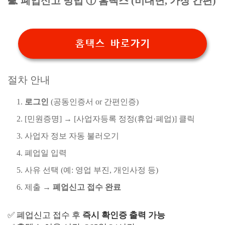
💻 폐업신고 방법 ① 홈택스 (비대면, 가장 간편)
홈택스 바로가기
절차 안내
로그인
(공동인증서 or 간편인증)
[민원증명] → [사업자등록 정정(휴업·폐업)] 클릭
사업자 정보 자동 불러오기
폐업일 입력
사유 선택 (예: 영업 부진, 개인사정 등)
제출 →
폐업신고 접수 완료
✅ 폐업신고 접수 후
즉시 확인증 출력 가능