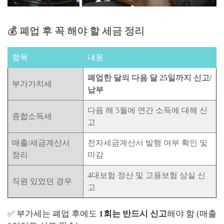
💰 폐업 후 꼭 해야 할 세금 정리
항목
내용
폐업한 달의 다음 달 25일까지 신고/
부가가치세
납부
다음 해 5월에 연간 소득에 대해 신
종합소득세
고
매출/세금계산서
전자세금계산서 발행 여부 확인 및
정리
마감
4대보험 정산 및 고용보험 상실 신
직원 있었던 경우
고
✅ 부가세는 폐업 후에도
1회는 반드시 신고
해야 함 (매출