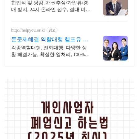
빚탕감 모든 채무 해결
합법적 빚 탕감, 채권추심/가압류/경
매 방지, 24시 온라인 접수, 절대 비밀
보장
http://helpyou.or.kr
광고
돈문제해결 역할대행 헬프유 다
양하고 어려운 상황해결가능
각종역할대행, 전화대행, 다양한 상
황 해결가능, 확실한 일처리, 100%비
밀보장 사람의 도움이 필요할 때는
헬프유를 기억하세요. 어떤 상황이던
해결이 가능합니다.