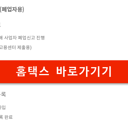
 (폐업자용)
료
해 사업자 폐업신고 진행
고용센터 제출용)
홈택스 바로가기기
등록
가입
록 완료