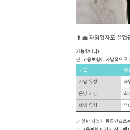
👩‍💼 자영업자도 실업
가능합니다!
고용보험에 자발적으로 
단,
구분
내
자
가입 유형
운영 기간
최
폐업 유형
*
✅ 일반 사업자 등록만으로
고용보험 미가입 상태에서
✅