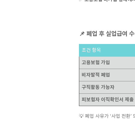
📌 폐업 후 실업급여 수
조건 항목
고용보험 가입
비자발적 폐업
구직활동 가능자
피보험자 이직확인서 제출
💡 폐업 사유가 ‘사업 전환