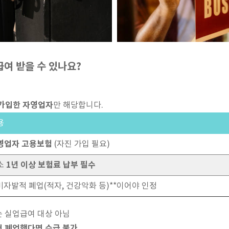
급여 받을 수 있나요?
가입한 자영업자
만 해당합니다.
용
영업자 고용보험
(자진 가입 필요)
1년 이상 보험료 납부 필수
소
*비자발적 폐업(적자, 건강악화 등)**이어야 인정
는 실업급여 대상 아님
 폐업했다면 수급 불가