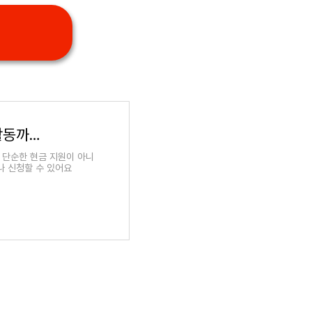
실업급여 신청방법 자격부터 신청 절차, 구직활동까지 완전정리 (2025년 최신)
 단순한 현금 지원이 아니
나 신청할 수 있어요