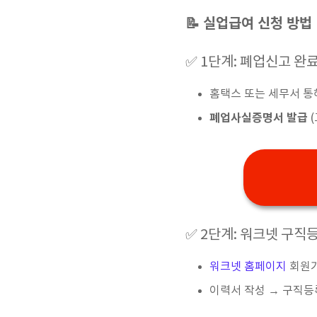
📝 실업급여 신청 방법
✅ 1단계: 폐업신고 완
홈택스 또는 세무서 통
폐업사실증명서 발급
(
✅ 2단계: 워크넷 구직
워크넷 홈페이지
회원
이력서 작성 → 구직등