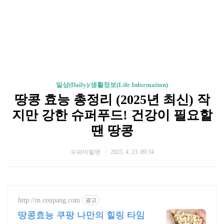
일상(Daily)/생활정보(Life Informaiton)
땅콩 효능 총정리 (2025년 최신) 작
지만 강한 슈퍼푸드! 건강이 필요할
땐 땅콩
수파이럴맨
2025. 4. 23. 09:34
http://m.coupang.com
광고
땅콩효능 쿠팡 나만의 힐링 타임