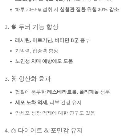
하루 20~30g 섭취 시
심혈관 질환 위험 20% 감소
2. 🧠 두뇌 기능 향상
레시틴, 아르기닌, 비타민 B군
풍부
기억력, 집중력 향상
노인성 치매 예방에도 도움
3. 🧬 항산화 효과
껍질에 풍부한
레스베라트롤, 폴리페놀
성분
세포 노화 억제
, 피부 건강 유지
암세포 성장 억제에 대한 연구도 있음
4. ⚖️ 다이어트 & 포만감 유지