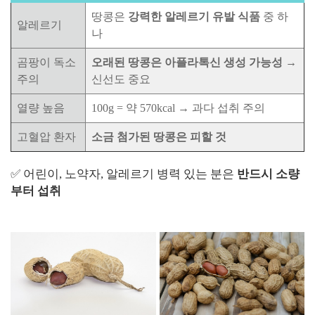
땅콩은
강력한 알레르기 유발 식품
중 하
알레르기
나
곰팡이 독소
오래된 땅콩은 아플라톡신 생성 가능성
→
주의
신선도 중요
열량 높음
100g = 약 570kcal → 과다 섭취 주의
고혈압 환자
소금 첨가된 땅콩은 피할 것
✅ 어린이, 노약자, 알레르기 병력 있는 분은
반드시 소량
부터 섭취