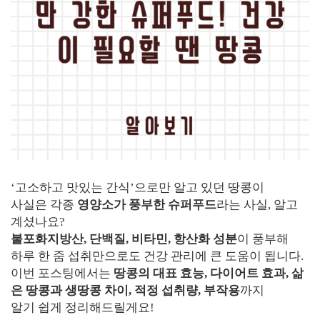
‘고소하고 맛있는 간식’으로만 알고 있던 땅콩이
사실은 각종
영양소가 풍부한 슈퍼푸드
라는 사실, 알고
계셨나요?
불포화지방산, 단백질, 비타민, 항산화 성분
이 풍부해
하루 한 줌 섭취만으로도 건강 관리에 큰 도움이 됩니다.
이번 포스팅에서는
땅콩의 대표 효능, 다이어트 효과, 삶
은 땅콩과 생땅콩 차이, 적정 섭취량, 부작용
까지
알기 쉽게 정리해드릴게요!