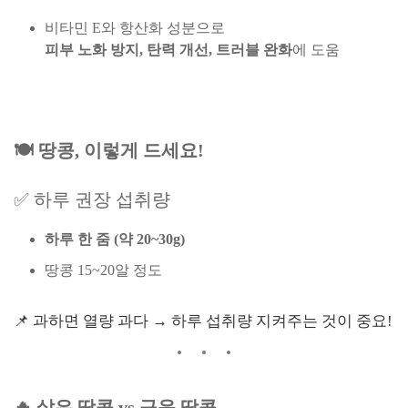
비타민 E와 항산화 성분으로
피부 노화 방지, 탄력 개선, 트러블 완화
에 도움
🍽️ 땅콩, 이렇게 드세요!
✅ 하루 권장 섭취량
하루 한 줌 (약 20~30g)
땅콩 15~20알 정도
📌 과하면 열량 과다 → 하루 섭취량 지켜주는 것이 중요!
🔥 삶은 땅콩 vs 구운 땅콩