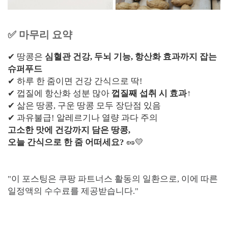
✅ 마무리 요약
✔ 땅콩은
심혈관 건강, 두뇌 기능, 항산화 효과까지 잡는
슈퍼푸드
✔ 하루 한 줌이면 건강 간식으로 딱!
✔ 껍질에 항산화 성분 많아
껍질째 섭취 시 효과↑
✔ 삶은 땅콩, 구운 땅콩 모두 장단점 있음
✔ 과유불급! 알레르기나 열량 과다 주의
고소한 맛에 건강까지 담은 땅콩,
오늘 간식으로 한 줌 어떠세요?
🥜💛
"이 포스팅은 쿠팡 파트너스 활동의 일환으로, 이에 따른
일정액의 수수료를 제공받습니다."