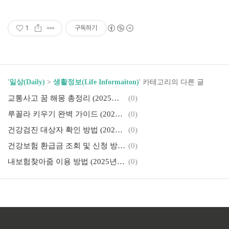
1
구독하기
'
일상(Daily)
>
생활정보(Life Informaiton)
' 카테고리의 다른 글
교통사고 꿈 해몽 총정리 (2025년 해석 기준) 불길한 꿈일까? 오히려 반전의 기회일 수도
(0)
루꼴라 키우기 완벽 가이드 (2025년 최신) 베란다 텃밭에서 키우는 이탈리안 허브 채소!
(0)
건강검진 대상자 확인 방법 (2025년 최신) 나도 국가검진 대상일까? 지금 바로 확인해보세요!
(0)
건강보험 환급금 조회 및 신청 방법 (2025년 최신) 몰라서 못 받는 돈, 지금 바로 확인하세요!
(0)
내보험찾아줌 이용 방법 (2025년 최신) 숨어 있는 보험 한 번에 찾는 법, 여기서 끝내기!
(0)