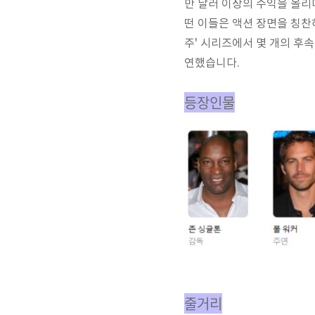
만 달러 이상의 수익을 올리
떤 이들은 액션 장면을 칭찬
주' 시리즈에서 몇 개의 후속
연했습니다.
등장인물
줄거리