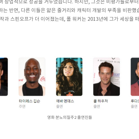
며 상업적으로 성공을 거두었습니다. 하지만, 그것은 비평가들로부터
하는 반면, 다른 이들은 얇은 줄거리와 캐릭터 개발의 부족을 비판했습
작과 스핀오프가 더 이어졌는데, 폴 워커는 2013년에 그가 세상을 떠
영화 분노의질주2 출연진들