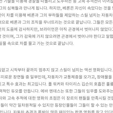
전 기술을 이용해 경찰을 따돌리고 도주하는 등 고속 추격전이 이어집
그의 심복들과 만나게 됩니다. 하지만, 베론은 자신이 속았다는 것
이 차를 이용해 베론과 그의 부하들을 제압하는 스릴 넘치는 자동차
으로 베론과 그의 조직을 무너뜨리는 것으로 끝납니다. 그들은 모든
언의 도움에 감사하지만, 브라이언은 아직 곤경에서 벗어나지 않았다
시할 것이며, 그가 감옥에 가지 않으려면 곤경에서 벗어나야 한다고 말
일몰 속으로 차를 몰고 가는 것으로 끝납니다.
임없고 시작부터 끝까지 멈추지 않고 스릴이 넘치는 액션 영화입니다
 흥미로운 장면들 중 일부인데, 자동차가 교통체증을 오가고, 장애물을
고 특수 효과는 최고입니다. 폴 워커와 타이리스 깁슨의 호흡은 훌륭
력적인 듀오를 만듭니다. 에바 멘데스는 또한 그들의 임무를 도와주
차와 고속 추적에 대한 영화의 초점은 이 장르의 팬들을 만족시킬 것
이 약간 일차원적일 수 있지만 등장인물들이 그들이 할 수 있는 만
상입니다. 자동차 추격과 폭발이 많은 재미있는 팝콘 영화를 찾고 있다