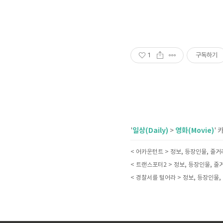
1
구독하기
일상(Daily)
영화(Movie)
'
>
'