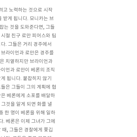
려고 노력하는 것으로 시작
을 받게 됩니다. 모니카는 브
잡는 것을 도와준다면, 그들
 시절 친구 로만 피어스와 팀
다. 그들은 거리 경주에서
. 브라이언과 로만은 경주를
쟁은 치열하지만 브라이언과
라이언과 로만이 베론의 조직
게 됩니다. 붙잡히지 않기
그들은 그들이 그의 계획에 협
만은 베론에게 소포를 배달하
 그것을 알게 되면 화를 낼
중 한 명이 베론을 위해 일하
다. 베론은 이제 그녀가 그에
 때, 그들은 경찰에게 쫓깁