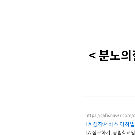
< 분노의
https://cafe.naver.com
LA 정착서비스 아하
LA 집구하기, 공립학교입