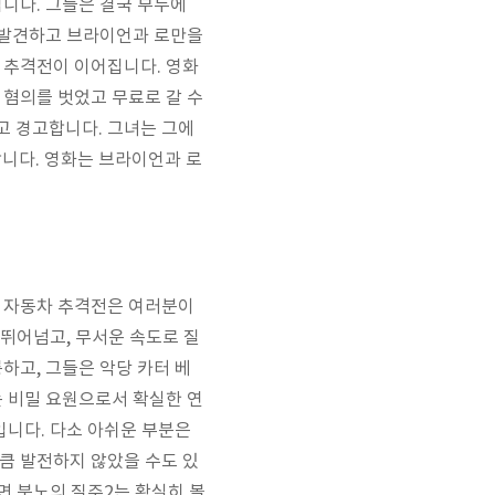
니다. 그들은 결국 부두에
을 발견하고 브라이언과 로만을
 추격전이 이어집니다. 영화
 혐의를 벗었고 무료로 갈 수
고 경고합니다. 그녀는 그에
합니다. 영화는 브라이언과 로
. 자동차 추격전은 여러분이
 뛰어넘고, 무서운 속도로 질
하고, 그들은 악당 카터 베
는 비밀 요원으로서 확실한 연
입니다. 다소 아쉬운 부분은
큼 발전하지 않았을 수도 있
면 분노의 질주2는 확실히 볼