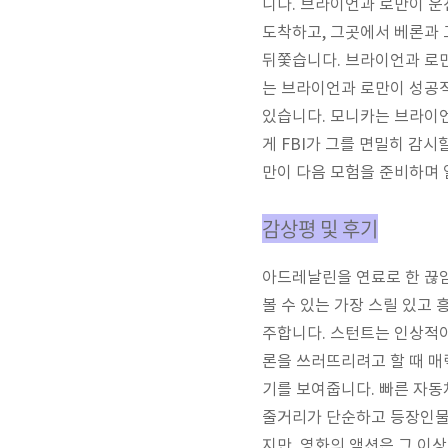
니다. 브라이언과 로만이 운
도착하고, 그곳에서 베론과 
뒤쫓습니다. 브라이언과 로만
는 브라이언과 로만이 성공적
있습니다. 모니카는 브라이
게 FBI가 그를 면밀히 감
만이 다음 모험을 준비하며 
감상평 및 후기
아드레날린을 연료로 한 끊
볼 수 있는 가장 스릴 있고
주합니다. 스턴트는 인상적이
론을 쓰러뜨리려고 할 때 매
기를 보여줍니다. 빠른 자동
줄거리가 단순하고 등장인물들
지만, 영화의 액션은 그 이