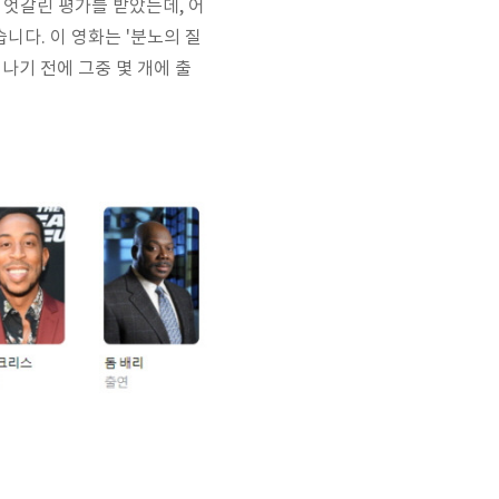
 엇갈린 평가를 받았는데, 어
니다. 이 영화는 '분노의 질
나기 전에 그중 몇 개에 출