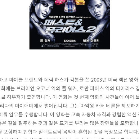
고 마이클 브랜트와 데릭 하스가 각본을 쓴 2003년 미국 액션 영화
 영화에는 브라이언 오코너 역의 폴 워커, 로만 피어스 역의 타이리스 
의 콜 하우저가 출연합니다. 이 영화는 첫 번째 영화의 사건들에 이
로리다의 마이애미에서 벌어집니다. 그는 마약왕 카터 베론을 체포하기 
이뤄 임무를 수행합니다. 이 영화는 고속 자동차 추격과 강렬한 액션 
좁은 길을 질주하는 것과 같은 묘기를 부리는 많은 장면들을 포함합
트랙을 포함하여 힙합과 일렉트로닉 음악이 혼합된 것을 특징으로 합니다.