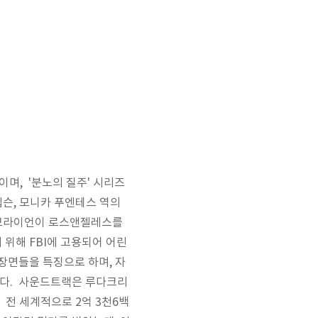
이며, '분노의 질주' 시리즈
깁슨, 모니카 푸엔테스 역의
어 브라이언이 로스앤젤레스를
위해 FBI에 고용되어 어린
장면들을 특징으로 하며, 자
니다. 사운드트랙은 루다크리
 전 세계적으로 2억 3천6백