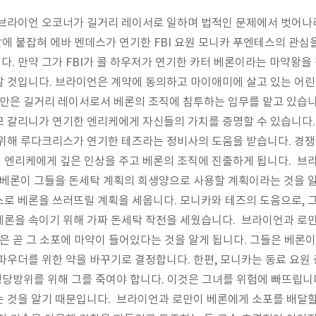
 브라이언 오코너가 길거리 레이서로 일하며 법적인 문제에서 벗어나
찰에 붙잡혀 에바 멘데스가 연기한 FBI 요원 모니카 푸엔테스의 관심
. 만약 그가 FBI가 콜 하우저가 연기한 카터 베론이라는 마약왕을 
 것입니다. 브라이언은 계약에 동의하고 마이애미에 살고 있는 어린
만은 길거리 레이서로서 베론의 조직에 침투하는 임무를 맡고 있습니
모 갈리니가 연기한 엔리케에게 자신들의 가치를 증명할 수 있습니다
 위해 루다크리스가 연기한 테즈라는 정비사의 도움을 받습니다. 경
 엔리케에게 깊은 인상을 주고 베론의 조직에 진출하게 됩니다. 브
 베론이 그들을 돈세탁 계획의 희생양으로 사용할 계획이라는 것을 알
로 베론을 쓰러뜨릴 계획을 세웁니다. 모니카와 테즈의 도움으로, 
베론을 속이기 위해 가짜 돈세탁 작전을 세웠습니다. 브라이언과 로
들은 곧 그 소포에 마약이 들어있다는 것을 알게 됩니다. 그들은 베론이
파우더를 위한 약을 바꾸기로 결정합니다. 한편, 모니카는 동료 요원 
 정당방위를 위해 그를 죽여야 합니다. 이것은 그녀를 위험에 빠뜨립니
 것을 알기 때문입니다. 브라이언과 로만이 베론에게 소포를 배달할