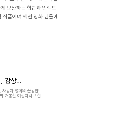
하게 보완하는 힙합과 일렉트
한 작품이며 액션 영화 팬들에
영화 < 분노의질주 1 > 정보, 등장인물, 줄거리, 감상평 및 후기
는 자동차 영화의 끝장판!
벌써 개봉할 예정이라고 합