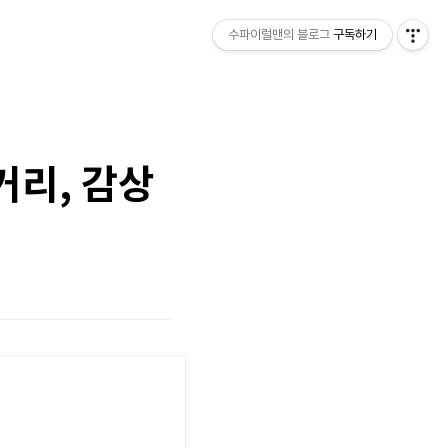
수파이럴맨의 블로그
구독하기
거리, 감상