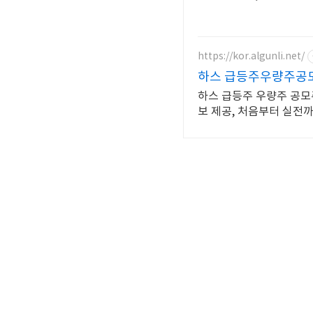
https://kor.algunli.net/
하스 급등주우량주공모
하스 급등주 우량주 공모
보 제공, 처음부터 실전