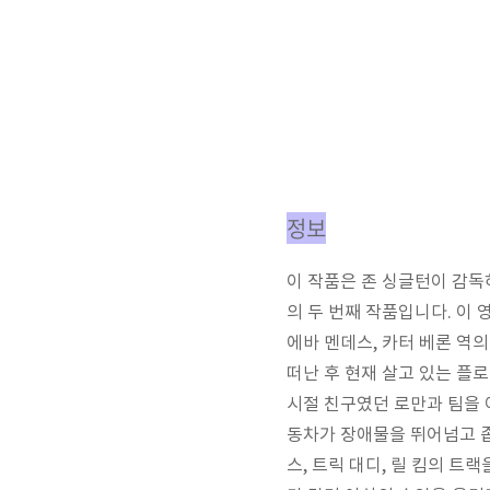
정보
이 작품은 존 싱글턴이 감독하
의 두 번째 작품입니다. 이
에바 멘데스, 카터 베론 역
떠난 후 현재 살고 있는 플
시절 친구였던 로만과 팀을 
동차가 장애물을 뛰어넘고 
스, 트릭 대디, 릴 킴의 