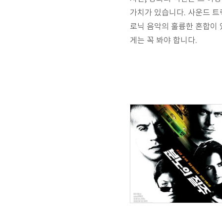
가치가 있습니다. 사운드 트
로닉 음악의 훌륭한 혼합이 
게는 꼭 봐야 합니다.