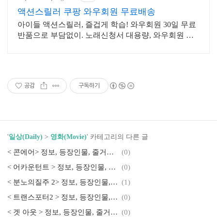
액션스릴러 쿠팡 와우회원 무료배송
아이들 액션스릴러, 즐겁게 학습! 와우회원 30일 무료
반품으로 부담없이. 노래신청서 대용량, 와우회원 무
제한 무료배송으로 편리하게!
공감
구독하기
'
일상(Daily)
>
영화(Movie)
' 카테고리의 다른 글
< 콘에어> 정보, 등장인물, 줄거리, 감상평 및 후기
(0)
< 어카운턴트 > 정보, 등장인물, 줄거리, 감상평 및 후기
(0)
< 분노의질주 2> 정보, 등장인물, 줄거리, 감상평 및 후기
(1)
< 트랜스포터2 > 정보, 등장인물, 줄거리, 감상평 및 후기
(0)
< 겟 아웃 > 정보, 등장인물, 줄거리, 감상평 및 후기
(0)