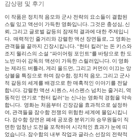
감상평 및 후기
이 작품은 정치적 음모와 군사 전략의 요소들이 결합된
스릴 있고 액션이 가득한 영화입니다. 그것은 충성심, 신
뢰, 그리고 글로벌 갈등의 잠재적 결과에 대한 주제입니
다. 매력적인 줄거리와 강렬한 액션 장면들로, 그 영화는
관객들을 끝까지 긴장시킵니다. "헌터 킬러"는 돈 키스와
조지 월리스의 소설 "파이어링 포인트"를 바탕으로 한 도
노반 마쉬 감독의 액션이 가득한 스릴러입니다. 이 영화
는 제라드 버틀러, 게리 올드먼, 그리고 커먼이 이끄는 앙
상블을 특징으로 하며 잠수함, 정치적 음모, 그리고 군사
적 갈등의 세계를 배경으로 한 매혹적인 이야기를 전달
합니다. 강렬한 액션 시퀀스, 서스펜스 넘치는 줄거리, 역
동적인 연기로 "헌터 킬러"는 신나는 영화적 경험을 약속
합니다. 영화는 처음부터 긴장감을 효과적으로 설정하
여, 관객들을 잠수함 전쟁의 위험한 세계에 몰입시킵니
다. 잠수함 장면은 폐쇄 공포증 분위기와 승무원들이 직
면한 엄청난 도전을 포착하여 시각적인 효과가 눈에 띠
었습니다. 잠수함의 내부 작업과 글라스 선장의 전략적