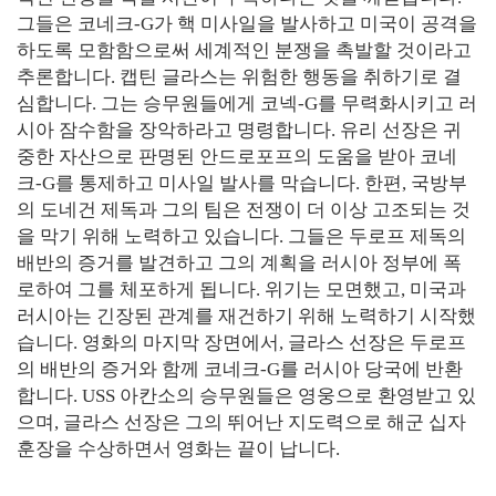
그들은 코네크-G가 핵 미사일을 발사하고 미국이 공격을
하도록 모함함으로써 세계적인 분쟁을 촉발할 것이라고
추론합니다. 캡틴 글라스는 위험한 행동을 취하기로 결
심합니다. 그는 승무원들에게 코넥-G를 무력화시키고 러
시아 잠수함을 장악하라고 명령합니다. 유리 선장은 귀
중한 자산으로 판명된 안드로포프의 도움을 받아 코네
크-G를 통제하고 미사일 발사를 막습니다. 한편, 국방부
의 도네건 제독과 그의 팀은 전쟁이 더 이상 고조되는 것
을 막기 위해 노력하고 있습니다. 그들은 두로프 제독의
배반의 증거를 발견하고 그의 계획을 러시아 정부에 폭
로하여 그를 체포하게 됩니다. 위기는 모면했고, 미국과
러시아는 긴장된 관계를 재건하기 위해 노력하기 시작했
습니다. 영화의 마지막 장면에서, 글라스 선장은 두로프
의 배반의 증거와 함께 코네크-G를 러시아 당국에 반환
합니다. USS 아칸소의 승무원들은 영웅으로 환영받고 있
으며, 글라스 선장은 그의 뛰어난 지도력으로 해군 십자
훈장을 수상하면서 영화는 끝이 납니다.