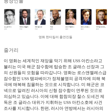
등장인물
영화 헌터킬러 출연진들
줄거리
이 영화는 세계적인 재앙을 막기 위해 USS 아칸소라고
불리는 미국 해군 잠수함에 탑승한 조 글래스 선장과 그
의 선원들의 모험을 따라갑니다. 영화는 로스앤젤레스급
잠수함인 USS 탬파베이가 정체불명의 공격자에 의해 북
극에 매복해 침몰하는 것으로 시작합니다. 미 해군은 코
넥으로 알려진 러시아의 신형 잠수함이 연루된 것으로
의심하고 있습니다. 이에 대해 합참의장 찰스 도네건 제
독은 조 글라스 대위가 지휘하는 USS 아칸소호에 사건
조사를 지시합니다. 한편, 러시아 연방에서는 러시아의