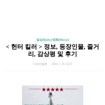
일상(Daily)/영화(Movie)
< 헌터 킬러 > 정보, 등장인물, 줄거
리, 감상평 및 후기
수파이럴맨
2023. 5. 16. 14:33