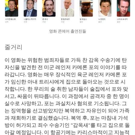
영화 콘에어 출연진들
줄거리
이 영화는 위험한 범죄자들로 가득 찬 감옥 수송기에 탄
자신을 발견한 전 미군 레인저 카메론 포의 이야기를 따
라갑니다. 영화는 매우 장식적인 육군 레인저 카메론 포
가 임신한 아내 트리샤에게 집으로 돌아오는 것으로 시
작합니다. 한 무리의 술 취한 남자들이 술집에서 포와 맞
서고, 싸움이 뒤따릅니다. 이 과정에서 공격자 중 한 명이
실수로 사망하고, 포는 과실치사 혐의로 기소됩니다. 그
는 징역형을 선고받았지만 복역하고 자유인이 되어 가족
과 재회하기로 결심했습니다. 복역 후, 포는 마침내 가석
방이 허가되고 죄수 수송기인 "감옥새"를 타고 집으로 돌
아갈 예정입니다. 이 항공기에는 카리스마적이고 지능적