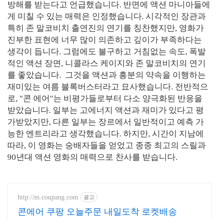
방해를 받는다고 언급했습니다. 반면에 액션 마니아들에
게 미칠 수 있는 매력은 인정했습니다. 시각적인 장관과
특히 존 말코비치 출연진의 연기를 칭찬했지만, 영화가
진부한 표현에 너무 많이 의존하고 깊이가 부족하다는
생각이 듭니다. 그럼에도 불구하고 거침없는 속도, 폭발
적인 액션 장면, 니콜라스 케이지와 존 말코비치의 연기
를 좋았습니다. 그것을 액션과 흥분의 약속을 이행하는
재미있는 여름 블록버스터라고 묘사했습니다. 전반적으
로, "콘 에어"는 비평가들로부터 다소 양극화된 반응을
받았습니다. 일부는 고에너지 액션과 재미가 있다고 평
가받았지만, 다른 일부는 장르에서 일반적이고 예측 가
능한 엔트리라고 생각했습니다. 하지만, 시간이 지남에
따라, 이 영화는 숭배자들을 얻었고 종종 최고의 스릴과
90년대 액션 영화의 매력으로 찬사를 받습니다.
http://m.coupang.com
광고
콘에어 쿠팡 오늘주문 내일도착 로켓배송