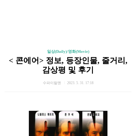
일상(Daily)/영화(Movie)
< 콘에어> 정보, 등장인물, 줄거리,
감상평 및 후기
수파이럴맨
2023. 5. 31. 17:18