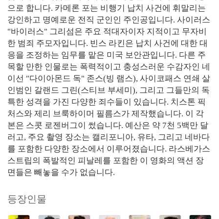
으로 합니다. 카메론 포는 비행기 납치 사건에 휘말리는
강인하고 명예로운 전직 군인인 주인공입니다. 사이러스
"바이러스" 그리섬은 주요 적대자이자 지적이고 무자비
한 범죄 주모자입니다. 빈스 라킨은 납치 사건에 대한 대
응을 조정하는 임무를 맡은 미국 보안관입니다. 다른 주
목할 만한 인물로는 폭력적이고 충성스러운 수감자인 네
이선 "다이아몬드 독" 존스(빙 램스), 사이코패스 연쇄 살
인범인 갈랜드 그린(스티브 부세미), 그리고 그들만의 독
특한 성격을 가진 다양한 죄수들이 있습니다. 치스톤 픽
처스와 제리 브룩하이머 필름스가 제작했습니다. 이 각
본은 스콧 로젠버그이 썼습니다. 예산은 약 7천 5백만 달
러고, 주요 촬영 장소는 캘리포니아, 유타, 그리고 네바다
를 포함한 다양한 장소에서 이루어졌습니다. 라스베가스
스트립의 폭발적인 피날레를 포함한 이 영화의 액션 장
면들은 빼놓을 수가 없습니다.
등장인물