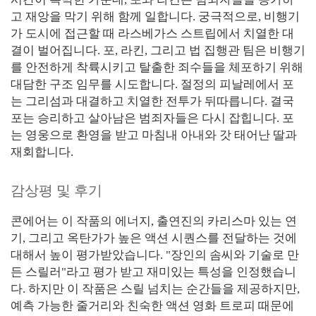
고 재앙을 막기 위해 함께 일합니다. 궁극적으로, 비행기
가 도시에 접근할 때 라스베가스 스트립에서 치열한 대
결이 벌어집니다. 포, 라킨, 그리고 법 집행관 팀은 비행기
를 안전하게 착륙시키고 탈출한 죄수들을 체포하기 위해
대담한 구조 임무를 시도합니다. 절정의 피날레에서 포
는 그리섬과 대결하고 치열한 전투가 뒤따릅니다. 결국
포는 승리하고 살아남은 범죄자들은 다시 잡힙니다. 포
는 영웅으로 환영을 받고 마침내 아내와 갓 태어난 딸과
재회합니다.
감상평 및 후기
콘에어는 이 작품의 에너지, 출연진의 카리스마 있는 연
기, 그리고 옥탄가가 높은 액션 시퀀스를 전달하는 것에
대해서 높이 평가받았습니다. "장인의 솜씨와 기술로 만
든 스릴러"라고 평가 받고 재미있는 특성을 인정했습니
다. 하지만 이 작품은 스릴 넘치는 순간들을 제공하지만,
예측 가능한 줄거리와 친숙한 액션 영화 트로피 때문에