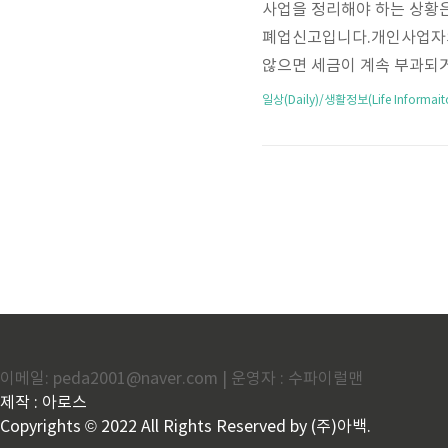
사업을 정리해야 하는 상황은
폐업신고입니다.개인사업자의
않으면 세금이 계속 부과되거
서류, 홈택스 신청 방법, 오
일상(Daily)/생활정보(Life Informait
립니다. ✅ 개인사업자 폐업
청에 사업자등록을 없애는 
자 구분 없이 모두 해당사업
일로부터 20일 이내기준일실
이메일: peda2001@naver.com | 운영자 : 수파이럴맨
제작 : 아로스
Copyrights © 2022 All Rights Reserved by (주)아백.