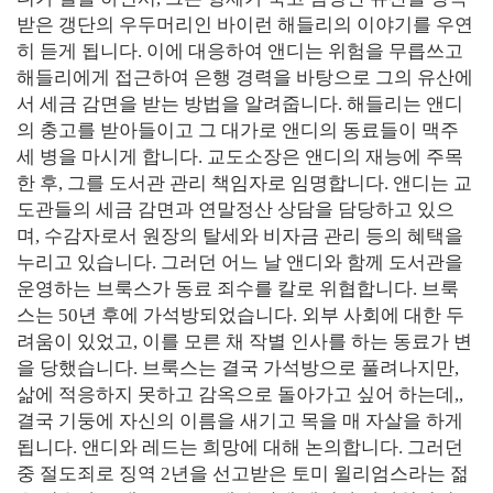
받은 갱단의 우두머리인 바이런 해들리의 이야기를 우연
히 듣게 됩니다. 이에 대응하여 앤디는 위험을 무릅쓰고
해들리에게 접근하여 은행 경력을 바탕으로 그의 유산에
서 세금 감면을 받는 방법을 알려줍니다. 해들리는 앤디
의 충고를 받아들이고 그 대가로 앤디의 동료들이 맥주
세 병을 마시게 합니다. 교도소장은 앤디의 재능에 주목
한 후, 그를 도서관 관리 책임자로 임명합니다. 앤디는 교
도관들의 세금 감면과 연말정산 상담을 담당하고 있으
며, 수감자로서 원장의 탈세와 비자금 관리 등의 혜택을
누리고 있습니다. 그러던 어느 날 앤디와 함께 도서관을
운영하는 브룩스가 동료 죄수를 칼로 위협합니다. 브룩
스는 50년 후에 가석방되었습니다. 외부 사회에 대한 두
려움이 있었고, 이를 모른 채 작별 인사를 하는 동료가 변
을 당했습니다. 브룩스는 결국 가석방으로 풀려나지만,
삶에 적응하지 못하고 감옥으로 돌아가고 싶어 하는데,,
결국 기둥에 자신의 이름을 새기고 목을 매 자살을 하게
됩니다. 앤디와 레드는 희망에 대해 논의합니다. 그러던
중 절도죄로 징역 2년을 선고받은 토미 윌리엄스라는 젊