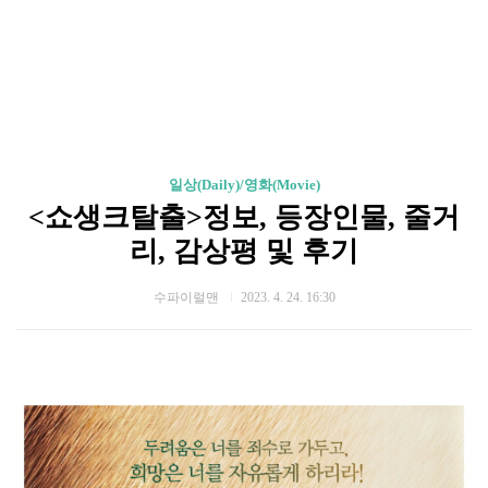
일상(Daily)/영화(Movie)
<쇼생크탈출>정보, 등장인물, 줄거
리, 감상평 및 후기
수파이럴맨
2023. 4. 24. 16:30