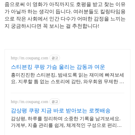
줌으로써 이 영화가 아직까지도 호평을 받고 찾는 이유
가 아닐까 하는 생각이 듭니다. 여러분들도 킬링타임용
으로 작은 사회에서 인간 다수가 어떠한 감정을 느끼는
지 궁금하시다면 꼭 보시는 걸 추천합니다!
http://m.coupang.com
광고
스티븐킹 쿠팡 가슴 울리는 감동과 여운
흥미진진한 스티븐킹, 밤새도록 읽는 재미에 빠져보세
요. 지루할 틈 없는 스토리에 감탄, 와우회원 무제한 무
료배송으로 만나세요.
http://m.coupang.com
광고
감상평 쿠팡 지금 바로 받아보는 로켓배송
감상평, 하루를 정리하며 소중한 기록을 남겨보세요.
가계부, 지출 관리를 쉽게, 체계적인 구성으로 편리하
게!