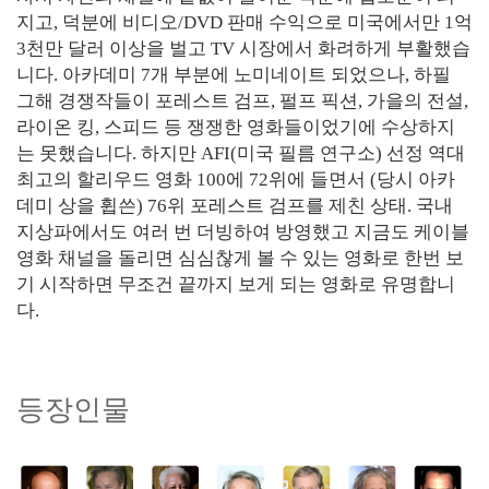
지고, 덕분에 비디오/DVD 판매 수익으로 미국에서만 1억
3천만 달러 이상을 벌고 TV 시장에서 화려하게 부활했습
니다. 아카데미 7개 부분에 노미네이트 되었으나, 하필
그해 경쟁작들이 포레스트 검프, 펄프 픽션, 가을의 전설,
라이온 킹, 스피드 등 쟁쟁한 영화들이었기에 수상하지
는 못했습니다. 하지만 AFI(미국 필름 연구소) 선정 역대
최고의 할리우드 영화 100에 72위에 들면서 (당시 아카
데미 상을 휩쓴) 76위 포레스트 검프를 제친 상태. 국내
지상파에서도 여러 번 더빙하여 방영했고 지금도 케이블
영화 채널을 돌리면 심심찮게 볼 수 있는 영화로 한번 보
기 시작하면 무조건 끝까지 보게 되는 영화로 유명합니
다.
등장인물