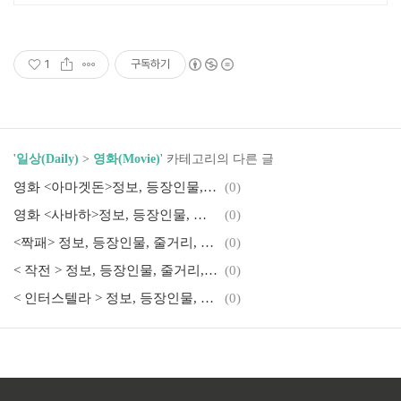
1
구독하기
'
일상(Daily)
>
영화(Movie)
' 카테고리의 다른 글
영화 <아마겟돈>정보, 등장인물, 줄거리, 감상평 및 후기
(0)
영화 <사바하>정보, 등장인물, 줄거리, 감상평 및 후기
(0)
<짝패> 정보, 등장인물, 줄거리, 감상평 및 후기
(0)
< 작전 > 정보, 등장인물, 줄거리, 후기
(0)
< 인터스텔라 > 정보, 등장인물, 줄거리, 후기
(0)