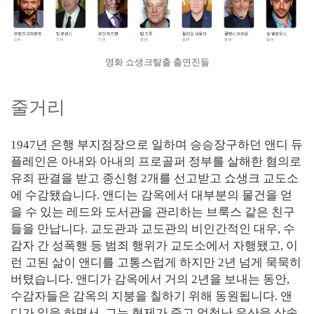
영화 쇼생크탈출 출연진들
줄거리
1947년 은행 부지점장으로 일하며 승승장구하던 앤디 듀
플레인은 아내와 아내의 프로골퍼 정부를 살해한 혐의로
유죄 판결을 받고 종신형 2개를 선고받고 쇼생크 교도소
에 수감됐습니다. 앤디는 감옥에서 대부분의 물건을 얻
을 수 있는 레드와 도서관을 관리하는 브룩스 같은 친구
들을 만납니다. 교도관과 교도관의 비인간적인 대우, 수
감자 간 성폭행 등 범죄 행위가 교도소에서 자행됐고, 이
런 고된 삶이 앤디를 고통스럽게 하지만 2년 넘게 묵묵히
버텼습니다. 앤디가 감옥에서 거의 2년을 보내는 동안,
수감자들은 감옥의 지붕을 칠하기 위해 동원됩니다. 앤
디가 일을 하면서, 그는 형제가 죽고 엄청난 유산을 상속